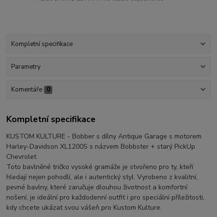
Kompletní specifikace
Parametry
Komentáře
0
Kompletní specifikace
KUSTOM KULTURE - Bobber s dílny Antique Garage s motorem
Harley-Davidson XL1200S s názvem Bobbster + starý PickUp
Chevrolet
Toto bavlněné tričko vysoké gramáže je stvořeno pro ty, kteří
hledají nejen pohodlí, ale i autentický styl. Vyrobeno z kvalitní,
pevné bavlny, které zaručuje dlouhou životnost a komfortní
nošení, je ideální pro každodenní outfit i pro speciální příležitosti,
kdy chcete ukázat svou vášeň pro Kustom Kulture.