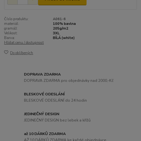
Číslo produktu:
A061-6
materiál:
100% bavlna
gramáž:
205g/m2
Velikost:
3XL
Barva:
BÍLÁ (white)
Hlídat cenu / dostupnost
Do oblíbených
DOPRAVA ZDARMA
DOPRAVA ZDARMA pro objednávky nad 2000,-Kč
BLESKOVÉ ODESLÁNÍ
BLESKOVÉ ODESLÁNÍ do 24 hodin
JEDINEČNÝ DESIGN
JEDINEČNÝ DESIGN bez lebek a křížů
až 10 DÁRKŮ ZDARMA
AŽ 10 DÁRKŮ ZDARMA ke každé objednávce