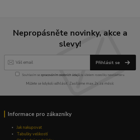
Nepropásněte novinky, akce a
slevy!
Přihlásit se
Souhlasím se
zpracováním osobních údajů
za účelem rozesílky newsletteru.
Můžete se kdykoli odhlásit. Zasíláme max.2x za měsíc
Informace pro zákazníky
Jak nakupovat
Tabulky velikostí