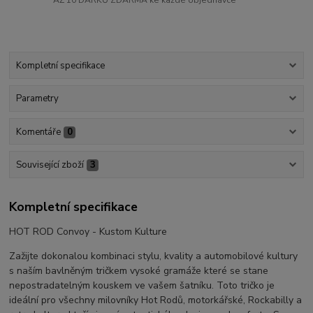
Kompletní specifikace
Parametry
Komentáře
0
Související zboží
3
Kompletní specifikace
HOT ROD Convoy - Kustom Kulture
Zažijte dokonalou kombinaci stylu, kvality a automobilové kultury
s naším bavlněným tričkem vysoké gramáže které se stane
nepostradatelným kouskem ve vašem šatníku. Toto tričko je
ideální pro všechny milovníky Hot Rodů, motorkářské, Rockabilly a