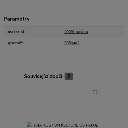
Parametry
materiál
100% bavlna
gramáž
205g/m2
Související zboží
3