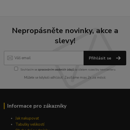
Nepropásněte novinky, akce a
slevy!
Přihlásit se
Souhlasím se
zpracováním osobních údajů
za účelem rozesílky newsletteru.
Můžete se kdykoli odhlásit. Zasíláme max.2x za měsíc
Informace pro zákazníky
Jak nakupovat
Tabulky velikostí