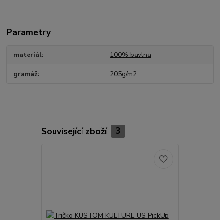
Parametry
materiál
100% bavlna
gramáž
205g/m2
Související zboží
3