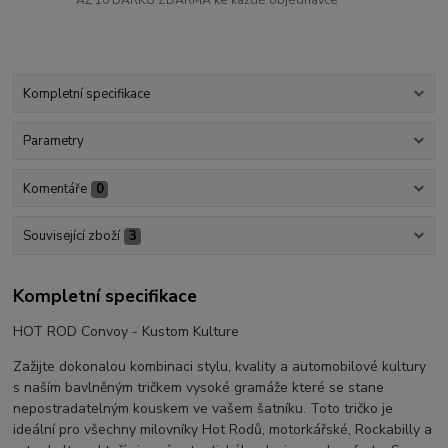
Kompletní specifikace
Parametry
Komentáře
0
Související zboží
3
Kompletní specifikace
HOT ROD Convoy - Kustom Kulture
Zažijte dokonalou kombinaci stylu, kvality a automobilové kultury
s naším bavlněným tričkem vysoké gramáže které se stane
nepostradatelným kouskem ve vašem šatníku. Toto tričko je
ideální pro všechny milovníky Hot Rodů, motorkářské, Rockabilly a