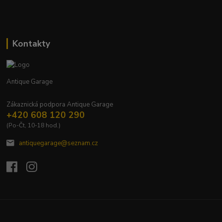
Kontakty
Antique Garage
Zákaznická podpora Antique Garage
+420 608 120 290
(Po-Čt, 10-18 hod.)
antiquegarage@seznam.cz
Upravit sběr cookies.