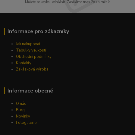
Můžete se kdykoli odhlásit. Zasíláme max.2x za měsíc
Informace pro zákazníky
Jak nakupovat
Tabulky velikostí
Obchodní podmínky
Kontakty
Zakázková výroba
Informace obecné
O nás
Blog
Novinky
Fotogalerie