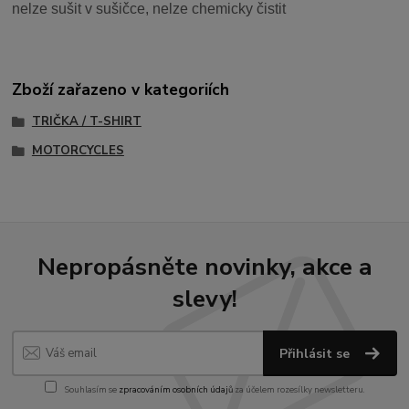
nelze sušit v sušičce, nelze chemicky čistit
Zboží zařazeno v kategoriích
TRIČKA / T-SHIRT
MOTORCYCLES
Nepropásněte novinky, akce a
slevy!
Přihlásit se
Souhlasím se
zpracováním osobních údajů
za účelem rozesílky newsletteru.