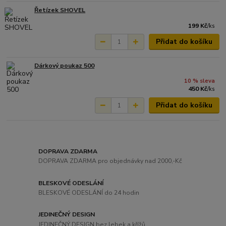
Řetízek SHOVEL
199 Kč
/
ks
Přidat do košíku
Dárkový poukaz 500
10 % sleva
450 Kč
/
ks
Přidat do košíku
DOPRAVA ZDARMA
DOPRAVA ZDARMA pro objednávky nad 2000,-Kč
BLESKOVÉ ODESLÁNÍ
BLESKOVÉ ODESLÁNÍ do 24 hodin
JEDINEČNÝ DESIGN
JEDINEČNÝ DESIGN bez lebek a křížů