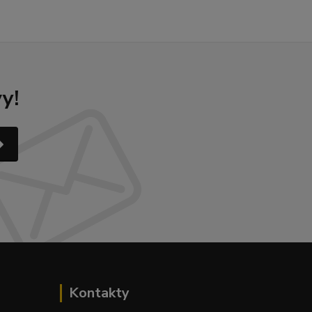
y!
Kontakty