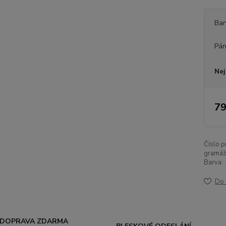
Bar
Pán
Nej
79
Číslo p
gramáž
Barva:
Do 
DOPRAVA ZDARMA