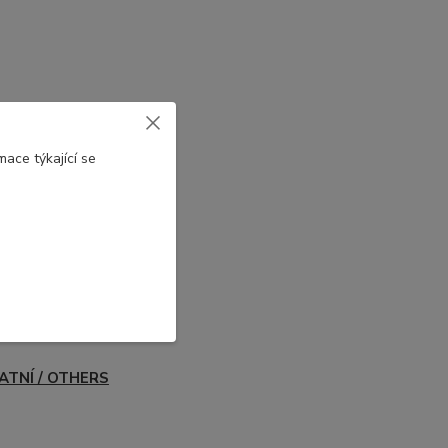
ace týkající se
ATNÍ / OTHERS