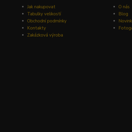
Jak nakupovat
O nás
Tabulky velikostí
Blog
Obchodní podmínky
Novin
Kontakty
Fotoga
Zakázková výroba