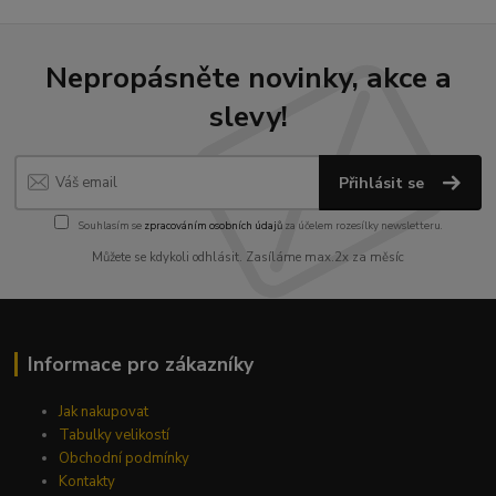
Nepropásněte novinky, akce a
slevy!
Přihlásit se
Souhlasím se
zpracováním osobních údajů
za účelem rozesílky newsletteru.
Můžete se kdykoli odhlásit. Zasíláme max.2x za měsíc
Informace pro zákazníky
Jak nakupovat
Tabulky velikostí
Obchodní podmínky
Kontakty