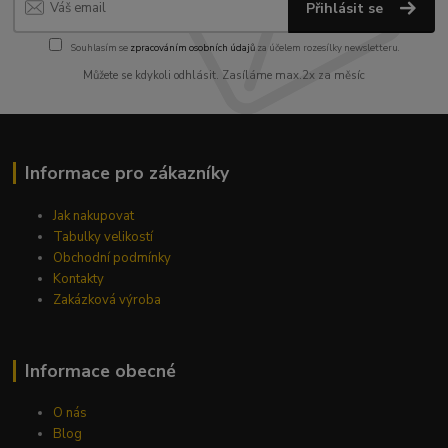
Přihlásit se
Souhlasím se
zpracováním osobních údajů
za účelem rozesílky newsletteru.
Můžete se kdykoli odhlásit. Zasíláme max.2x za měsíc
Informace pro zákazníky
Jak nakupovat
Tabulky velikostí
Obchodní podmínky
Kontakty
Zakázková výroba
Informace obecné
O nás
Blog