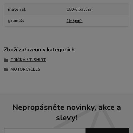
materiál
100% bavlna
gramáž
180g/m2
Zboží zařazeno v kategoriích
TRIČKA / T-SHIRT
MOTORCYCLES
Nepropásněte novinky, akce a
slevy!