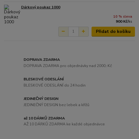
Dárkový poukaz 1000
10 % sleva
900 Kč
/
ks
Přidat do košíku
DOPRAVA ZDARMA
DOPRAVA ZDARMA pro objednávky nad 2000,-Kč
BLESKOVÉ ODESLÁNÍ
BLESKOVÉ ODESLÁNÍ do 24 hodin
JEDINEČNÝ DESIGN
JEDINEČNÝ DESIGN bez lebek a křížů
až 10 DÁRKŮ ZDARMA
AŽ 10 DÁRKŮ ZDARMA ke každé objednávce