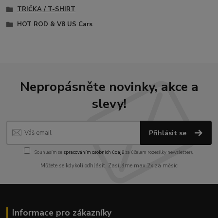
TRIČKA / T-SHIRT
HOT ROD & V8 US Cars
Nepropásněte novinky, akce a
slevy!
Přihlásit se
Souhlasím se
zpracováním osobních údajů
za účelem rozesílky newsletteru.
Můžete se kdykoli odhlásit. Zasíláme max.2x za měsíc
Informace pro zákazníky