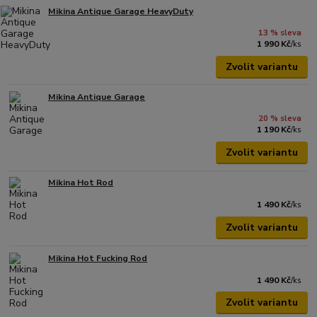
Mikina Antique Garage HeavyDuty
13 % sleva
1 990 Kč
/
ks
Zvolit variantu
Mikina Antique Garage
20 % sleva
1 190 Kč
/
ks
Zvolit variantu
Mikina Hot Rod
1 490 Kč
/
ks
Zvolit variantu
Mikina Hot Fucking Rod
1 490 Kč
/
ks
Zvolit variantu