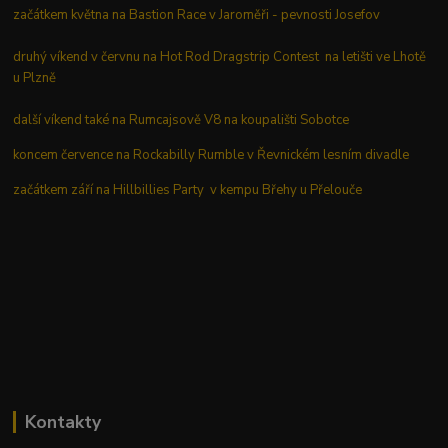
začátkem května na Bastion Race v Jaroměři - pevnosti Josefov
druhý víkend v červnu na Hot Rod Dragstrip Contest na letišti ve Lhotě
u Plzně
další víkend také na Rumcajsově V8 na koupališti Sobotce
koncem července na Rockabilly Rumble v Řevnickém lesním divadle
začátkem září na Hillbillies Party v kempu Břehy u Přelouče
Kontakty