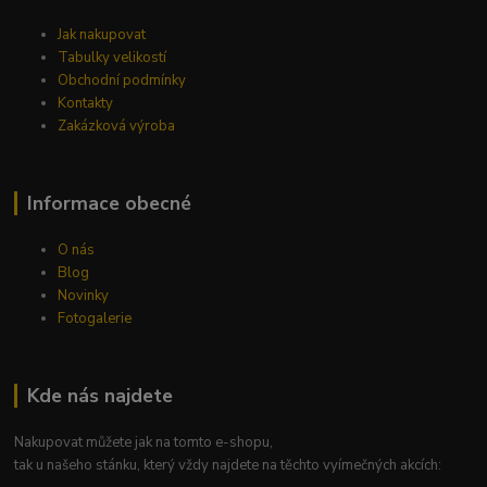
Jak nakupovat
Tabulky velikostí
Obchodní podmínky
Kontakty
Zakázková výroba
Informace obecné
O nás
Blog
Novinky
Fotogalerie
Kde nás najdete
Nakupovat můžete jak na tomto e-shopu,
tak u našeho stánku, který vždy najdete na těchto vyímečných akcích: