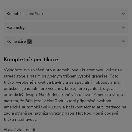
Kompletní specifikace
Parametry
Komentáře
0
Kompletní specifikace
Vyjádřete svou vášeň pro automobilovou kustomovou kulturu a
street style s naším bavlněným tričkem vysoké gramáže. Toto
tričko, vyrobené z kvalitní bavlny a se speciálním oboustranným
potiskem, je ideální pro všechny, kdo žijí pro rychlost, styl a
autentický design. Na přední straně vás uchvátí Americká vlajka s
mottem, že Bůh jezdí v Hot Rodu, který připomíná svobodu
americké automobilové kultury a božskost těchto aut, zatímco na
zadní straně se nachází výrazný nápis Hot Rod, které dodává
tričku naléhavost.
Hlavní vlastnosti: