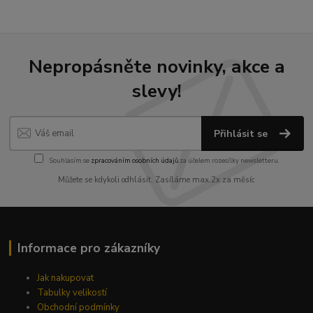
Nepropásněte novinky, akce a
slevy!
Přihlásit se
Souhlasím se
zpracováním osobních údajů
za účelem rozesílky newsletteru.
Můžete se kdykoli odhlásit. Zasíláme max.2x za měsíc
Informace pro zákazníky
Jak nakupovat
Tabulky velikostí
Obchodní podmínky