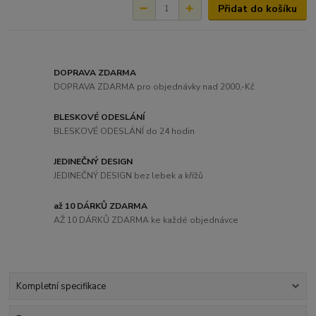
Přidat do košíku
DOPRAVA ZDARMA
DOPRAVA ZDARMA pro objednávky nad 2000,-Kč
BLESKOVÉ ODESLÁNÍ
BLESKOVÉ ODESLÁNÍ do 24 hodin
JEDINEČNÝ DESIGN
JEDINEČNÝ DESIGN bez lebek a křížů
až 10 DÁRKŮ ZDARMA
AŽ 10 DÁRKŮ ZDARMA ke každé objednávce
Kompletní specifikace