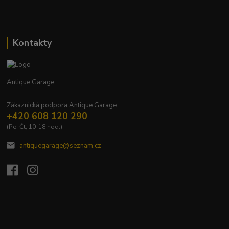
Kontakty
Antique Garage
Zákaznická podpora Antique Garage
+420 608 120 290
(Po-Čt, 10-18 hod.)
antiquegarage@seznam.cz
Upravit sběr cookies.