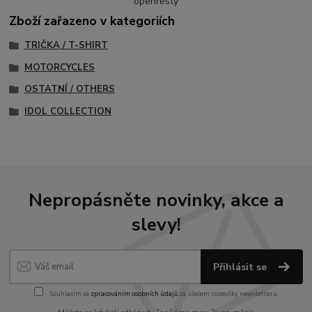
openresty
Zboží zařazeno v kategoriích
TRIČKA / T-SHIRT
MOTORCYCLES
OSTATNÍ / OTHERS
IDOL COLLECTION
Nepropásněte novinky, akce a
slevy!
Přihlásit se
Souhlasím se
zpracováním osobních údajů
za účelem rozesílky newsletteru.