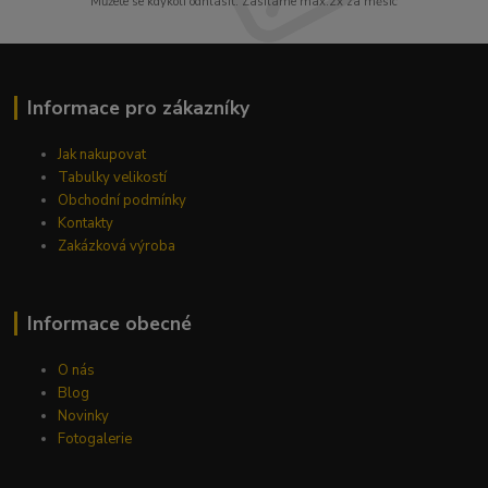
Můžete se kdykoli odhlásit. Zasíláme max.2x za měsíc
Informace pro zákazníky
Jak nakupovat
Tabulky velikostí
Obchodní podmínky
Kontakty
Zakázková výroba
Informace obecné
O nás
Blog
Novinky
Fotogalerie