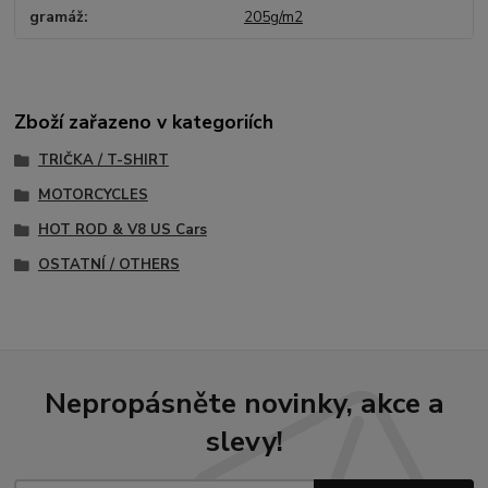
gramáž
205g/m2
Zboží zařazeno v kategoriích
TRIČKA / T-SHIRT
MOTORCYCLES
HOT ROD & V8 US Cars
OSTATNÍ / OTHERS
Nepropásněte novinky, akce a
slevy!