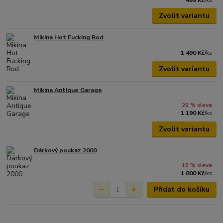
/
ks
Zvolit variantu
Mikina Hot Fucking Rod
1 490 Kč
/
ks
Zvolit variantu
Mikina Antique Garage
20 % sleva
1 190 Kč
/
ks
Zvolit variantu
Dárkový poukaz 2000
10 % sleva
1 800 Kč
/
ks
Přidat do košíku