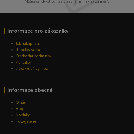
Můžete se kdykoli odhlásit. Zasíláme max.2x za měsíc
Informace pro zákazníky
Jak nakupovat
Tabulky velikostí
Obchodní podmínky
Kontakty
Zakázková výroba
Informace obecné
O nás
Blog
Novinky
Fotogalerie