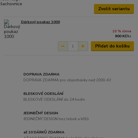
Zvolit variantu
Dárkový poukaz 1000
10 % sleva
900 Kč
/
ks
Přidat do košíku
DOPRAVA ZDARMA
DOPRAVA ZDARMA pro objednávky nad 2000,-Kč
BLESKOVÉ ODESLÁNÍ
BLESKOVÉ ODESLÁNÍ do 24 hodin
JEDINEČNÝ DESIGN
JEDINEČNÝ DESIGN bez lebek a křížů
až 10 DÁRKŮ ZDARMA