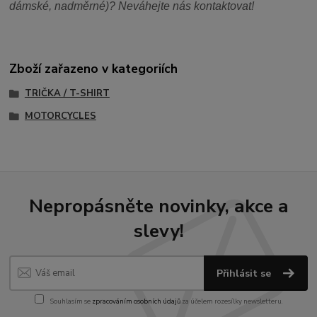
dámské, nadměrné)? Neváhejte nás kontaktovat!
Zboží zařazeno v kategoriích
TRIČKA / T-SHIRT
MOTORCYCLES
Nepropásněte novinky, akce a
slevy!
Přihlásit se
Souhlasím se
zpracováním osobních údajů
za účelem rozesílky newsletteru.