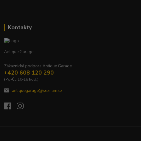
Kontakty
Antique Garage
Zákaznická podpora Antique Garage
+420 608 120 290
(Po-Čt, 10-18 hod.)
antiquegarage@seznam.cz
Upravit sběr cookies.