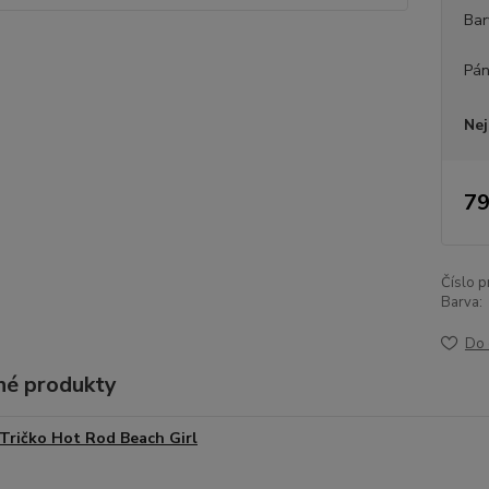
Bar
Pán
Nej
79
Číslo p
Barva:
Do 
é produkty
Tričko Hot Rod Beach Girl