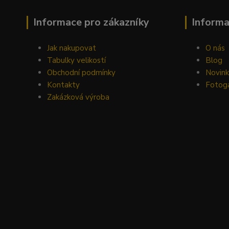
Informace pro zákazníky
Inform
Jak nakupovat
O nás
Tabulky velikostí
Blog
Obchodní podmínky
Novin
Kontakty
Fotoga
Zakázková výroba