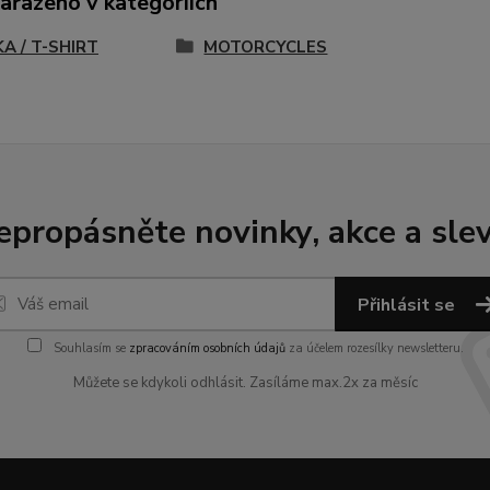
zařazeno v kategoriích
A / T-SHIRT
MOTORCYCLES
epropásněte novinky, akce a slev
Přihlásit se
Souhlasím se
zpracováním osobních údajů
za účelem rozesílky newsletteru.
Můžete se kdykoli odhlásit. Zasíláme max.2x za měsíc