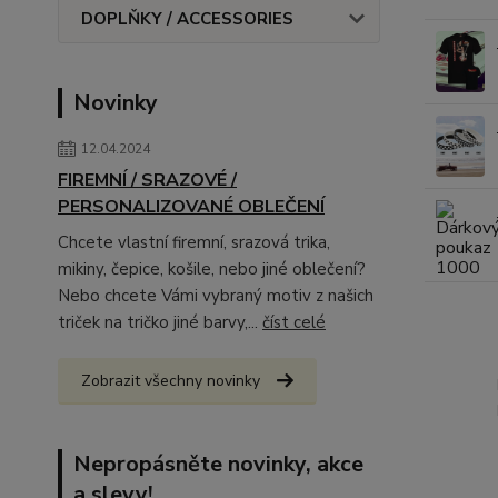
DOPLŇKY / ACCESSORIES
Novinky
12.04.2024
FIREMNÍ / SRAZOVÉ /
PERSONALIZOVANÉ OBLEČENÍ
Chcete vlastní firemní, srazová trika,
mikiny, čepice, košile, nebo jiné oblečení?
Nebo chcete Vámi vybraný motiv z našich
triček na tričko jiné barvy,...
číst celé
Zobrazit všechny novinky
Nepropásněte novinky, akce
a slevy!