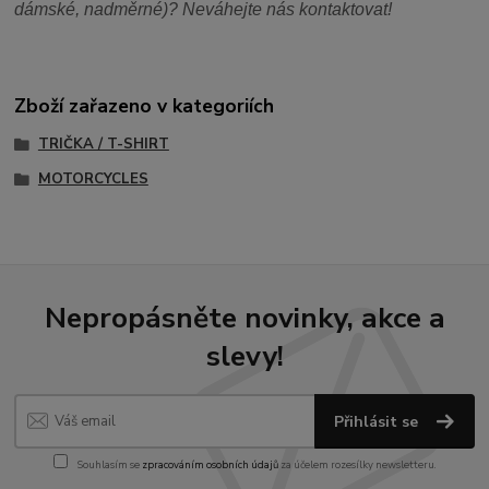
dámské, nadměrné)? Neváhejte nás kontaktovat!
Zboží zařazeno v kategoriích
TRIČKA / T-SHIRT
MOTORCYCLES
Nepropásněte novinky, akce a
slevy!
Přihlásit se
Souhlasím se
zpracováním osobních údajů
za účelem rozesílky newsletteru.