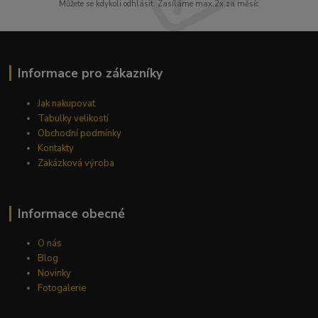
Můžete se kdykoli odhlásit. Zasíláme max.2x za měsíc
Informace pro zákazníky
Jak nakupovat
Tabulky velikostí
Obchodní podmínky
Kontakty
Zakázková výroba
Informace obecné
O nás
Blog
Novinky
Fotogalerie