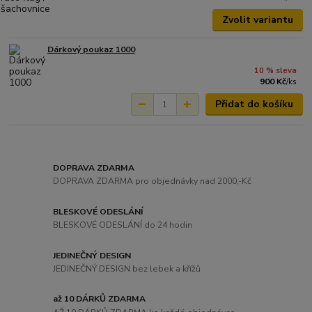
Zvolit variantu
Dárkový poukaz 1000
10 % sleva
900 Kč
/
ks
Přidat do košíku
DOPRAVA ZDARMA
DOPRAVA ZDARMA pro objednávky nad 2000,-Kč
BLESKOVÉ ODESLÁNÍ
BLESKOVÉ ODESLÁNÍ do 24 hodin
JEDINEČNÝ DESIGN
JEDINEČNÝ DESIGN bez lebek a křížů
až 10 DÁRKŮ ZDARMA