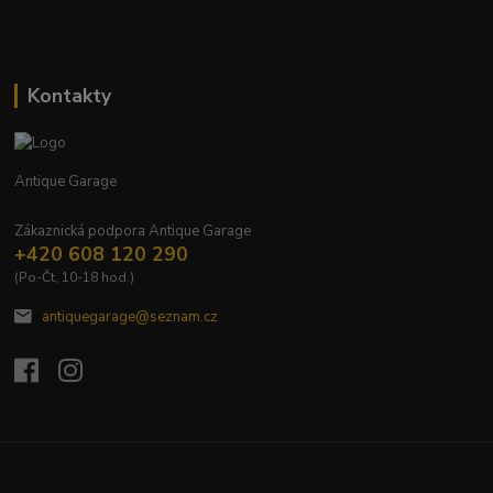
Kontakty
Antique Garage
Zákaznická podpora Antique Garage
+420 608 120 290
(Po-Čt, 10-18 hod.)
antiquegarage@seznam.cz
Upravit sběr cookies.