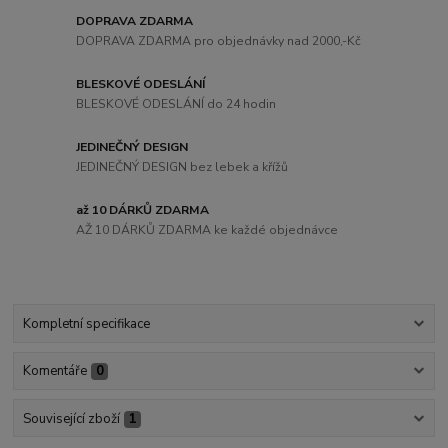
DOPRAVA ZDARMA
DOPRAVA ZDARMA pro objednávky nad 2000,-Kč
BLESKOVÉ ODESLÁNÍ
BLESKOVÉ ODESLÁNÍ do 24 hodin
JEDINEČNÝ DESIGN
JEDINEČNÝ DESIGN bez lebek a křížů
až 10 DÁRKŮ ZDARMA
AŽ 10 DÁRKŮ ZDARMA ke každé objednávce
Kompletní specifikace
Komentáře
0
Související zboží
1