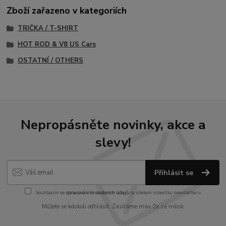
Zboží zařazeno v kategoriích
TRIČKA / T-SHIRT
HOT ROD & V8 US Cars
OSTATNÍ / OTHERS
Nepropásněte novinky, akce a
slevy!
Přihlásit se
Souhlasím se
zpracováním osobních údajů
za účelem rozesílky newsletteru.
Můžete se kdykoli odhlásit. Zasíláme max.2x za měsíc