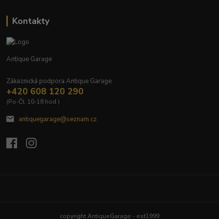
Kontakty
Antique Garage
Zákaznická podpora Antique Garage
+420 608 120 290
(Po-Čt, 10-18 hod.)
antiquegarage@seznam.cz
Upravit sběr cookies.
copyright AntiqueGarage - est1999