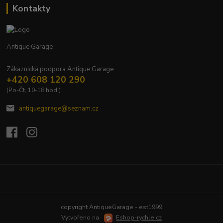
Kontakty
Antique Garage
Zákaznická podpora Antique Garage
+420 608 120 290
(Po-Čt, 10-18 hod.)
antiquegarage@seznam.cz
Upravit sběr cookies.
copyright AntiqueGarage - est1999
Vytvořeno na
Eshop-rychle.cz