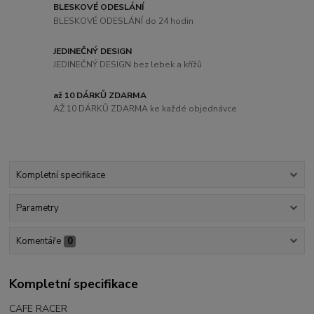
BLESKOVÉ ODESLÁNÍ
BLESKOVÉ ODESLÁNÍ do 24 hodin
JEDINEČNÝ DESIGN
JEDINEČNÝ DESIGN bez lebek a křížů
až 10 DÁRKŮ ZDARMA
AŽ 10 DÁRKŮ ZDARMA ke každé objednávce
Kompletní specifikace
Parametry
Komentáře
0
Kompletní specifikace
CAFE RACER