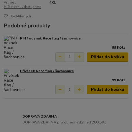
Velikost:
4XL
Hlídat cenu / dostupnost
Do oblíbených
Podobné produkty
PIN / odznak Race flag / šachovnice
99 Kč
/
ks
Přidat do košíku
Přívěsek Race flag / šachovnice
99 Kč
/
ks
Přidat do košíku
DOPRAVA ZDARMA
DOPRAVA ZDARMA pro objednávky nad 2000,-Kč