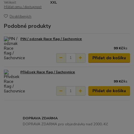
Velikost:
XXL
Hlídat cenu / dostupnost
Do oblíbených
Podobné produkty
PIN / odznak Race flag / šachovnice
99 Kč
/
ks
Přidat do košíku
Přívěsek Race flag / šachovnice
99 Kč
/
ks
Přidat do košíku
DOPRAVA ZDARMA
DOPRAVA ZDARMA pro objednávky nad 2000,-Kč