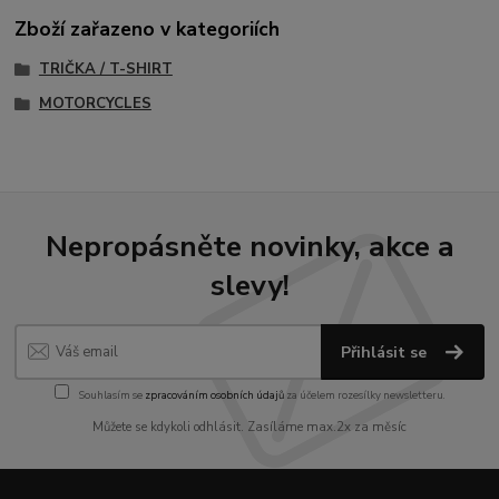
Zboží zařazeno v kategoriích
TRIČKA / T-SHIRT
MOTORCYCLES
Nepropásněte novinky, akce a
slevy!
Přihlásit se
Souhlasím se
zpracováním osobních údajů
za účelem rozesílky newsletteru.
Můžete se kdykoli odhlásit. Zasíláme max.2x za měsíc