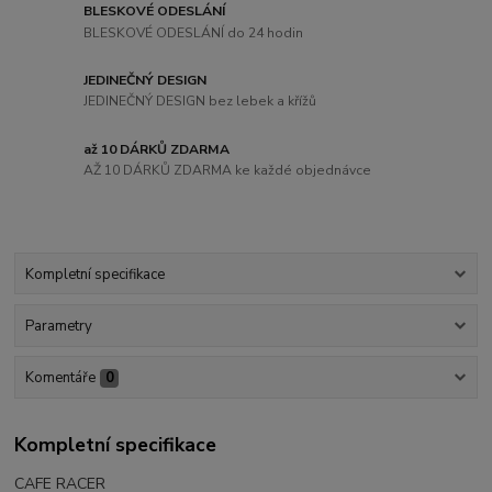
BLESKOVÉ ODESLÁNÍ
BLESKOVÉ ODESLÁNÍ do 24 hodin
JEDINEČNÝ DESIGN
JEDINEČNÝ DESIGN bez lebek a křížů
až 10 DÁRKŮ ZDARMA
AŽ 10 DÁRKŮ ZDARMA ke každé objednávce
Kompletní specifikace
Parametry
Komentáře
0
Kompletní specifikace
CAFE RACER