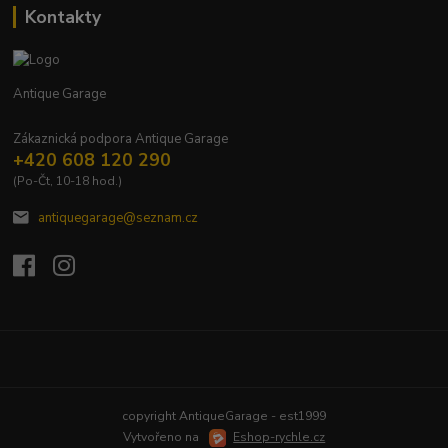
Kontakty
Antique Garage
Zákaznická podpora Antique Garage
+420 608 120 290
(Po-Čt, 10-18 hod.)
antiquegarage@seznam.cz
Upravit sběr cookies.
copyright AntiqueGarage - est1999
Vytvořeno na
Eshop-rychle.cz