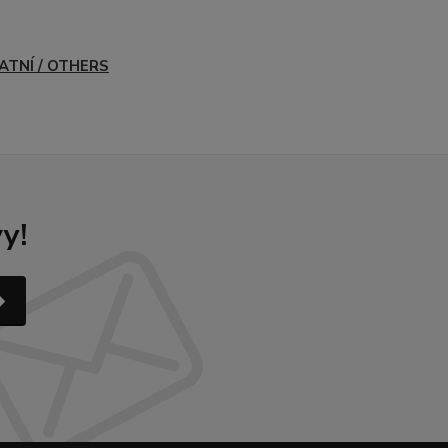
ATNÍ / OTHERS
y!