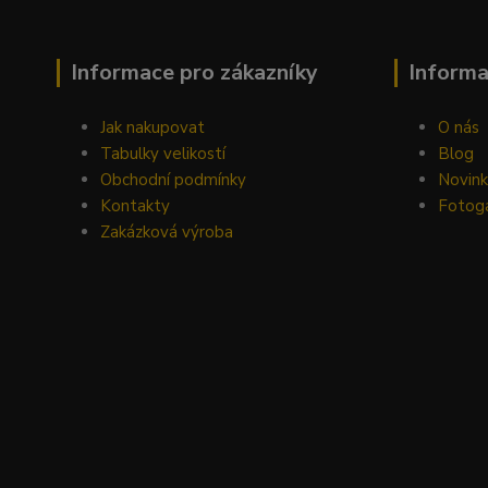
Informace pro zákazníky
Inform
Jak nakupovat
O nás
Tabulky velikostí
Blog
Obchodní podmínky
Novin
Kontakty
Fotoga
Zakázková výroba