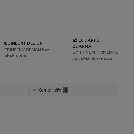
až 10 DÁRKŮ
JEDINEČNÝ DESIGN
ZDARMA
JEDINEČNÝ DESIGN bez
AŽ 10 DÁRKŮ ZDARMA
lebek a křížů
ke každé objednávce
Komentáře
0