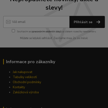
slevy!
Přihlásit se
Souhlasím se
zpracováním osobních údajů
za účelem rozesílky newsletteru.
Můžete se kdykoli odhlásit. Zasíláme max.2x za měsíc
Informace pro zákazníky
Jak nakupovat
Tabulky velikostí
Obchodní podmínky
Kontakty
Zakázková výroba