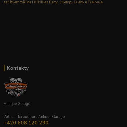
začátkem září na Hillbillies Party v kempu Břehy u Přelouče
Kontakty
Antique Garage
Zákaznická podpora Antique Garage
+420 608 120 290