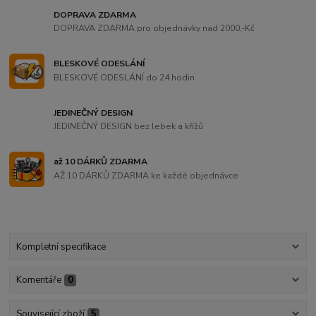
DOPRAVA ZDARMA
DOPRAVA ZDARMA pro objednávky nad 2000,-Kč
BLESKOVÉ ODESLÁNÍ
BLESKOVÉ ODESLÁNÍ do 24 hodin
JEDINEČNÝ DESIGN
JEDINEČNÝ DESIGN bez lebek a křížů
až 10 DÁRKŮ ZDARMA
AŽ 10 DÁRKŮ ZDARMA ke každé objednávce
Kompletní specifikace
Komentáře
0
Související zboží
5