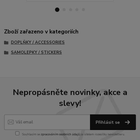
Zboží zařazeno v kategoriích
DOPLŇKY / ACCESSORIES
SAMOLEPKY / STICKERS
Nepropásněte novinky, akce a
slevy!
Přihlásit se
Souhlasím se
zpracováním osobních údajů
za účelem rozesílky newsletteru.