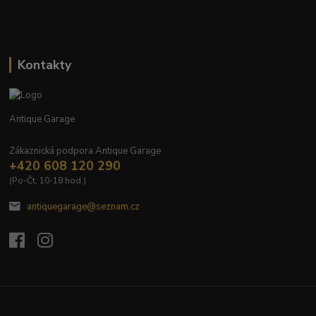
Kontakty
Antique Garage
Zákaznická podpora Antique Garage
+420 608 120 290
(Po-Čt, 10-18 hod.)
antiquegarage@seznam.cz
Upravit sběr cookies.