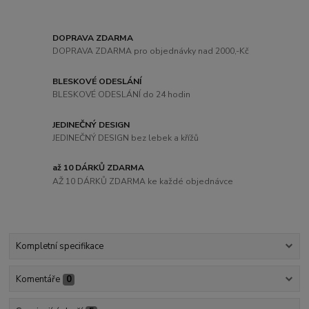
DOPRAVA ZDARMA
DOPRAVA ZDARMA pro objednávky nad 2000,-Kč
BLESKOVÉ ODESLÁNÍ
BLESKOVÉ ODESLÁNÍ do 24 hodin
JEDINEČNÝ DESIGN
JEDINEČNÝ DESIGN bez lebek a křížů
až 10 DÁRKŮ ZDARMA
AŽ 10 DÁRKŮ ZDARMA ke každé objednávce
Kompletní specifikace
Komentáře
0