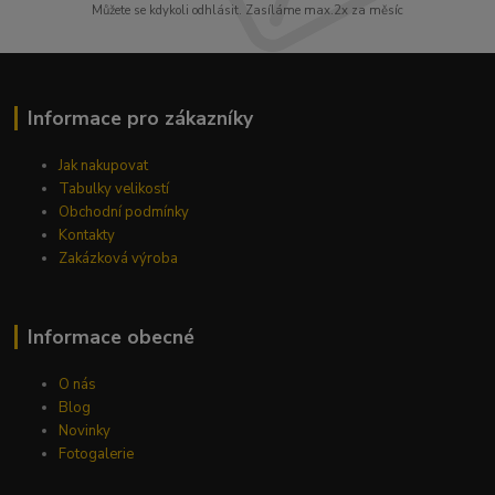
Můžete se kdykoli odhlásit. Zasíláme max.2x za měsíc
Informace pro zákazníky
Jak nakupovat
Tabulky velikostí
Obchodní podmínky
Kontakty
Zakázková výroba
Informace obecné
O nás
Blog
Novinky
Fotogalerie