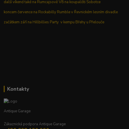
další víkend také na Rumcajsově V8 na koupališti Sobotce
koncem července na Rockabilly Rumble v Řevnickém lesním divadle
začátkem září na Hillbillies Party v kempu Břehy u Přelouče
Kontakty
Antique Garage
Zákaznická podpora Antique Garage