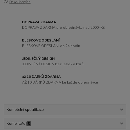
Do oblíbených
DOPRAVA ZDARMA
DOPRAVA ZDARMA pro objednávky nad 2000,-Kč
BLESKOVÉ ODESLÁNÍ
BLESKOVÉ ODESLÁNÍ do 24 hodin
JEDINEČNÝ DESIGN
JEDINEČNÝ DESIGN bez lebek a křížů
až 10 DÁRKŮ ZDARMA
AŽ 10 DÁRKŮ ZDARMA ke každé objednávce
Kompletní specifikace
Komentáře
0