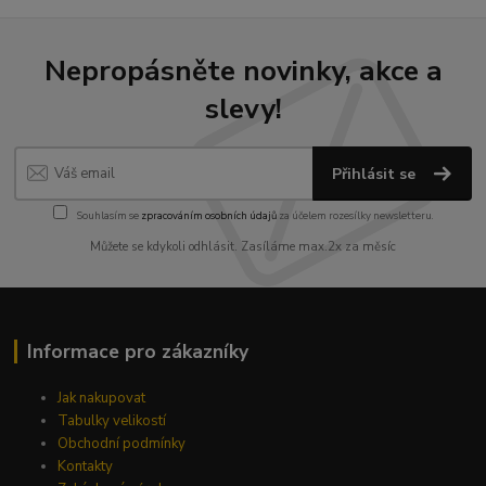
Nepropásněte novinky, akce a
slevy!
Přihlásit se
Souhlasím se
zpracováním osobních údajů
za účelem rozesílky newsletteru.
Můžete se kdykoli odhlásit. Zasíláme max.2x za měsíc
Informace pro zákazníky
Jak nakupovat
Tabulky velikostí
Obchodní podmínky
Kontakty