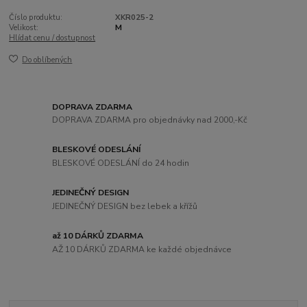
Číslo produktu:
XKR025-2
Velikost:
M
Hlídat cenu / dostupnost
Do oblíbených
DOPRAVA ZDARMA
DOPRAVA ZDARMA pro objednávky nad 2000,-Kč
BLESKOVÉ ODESLÁNÍ
BLESKOVÉ ODESLÁNÍ do 24 hodin
JEDINEČNÝ DESIGN
JEDINEČNÝ DESIGN bez lebek a křížů
až 10 DÁRKŮ ZDARMA
AŽ 10 DÁRKŮ ZDARMA ke každé objednávce