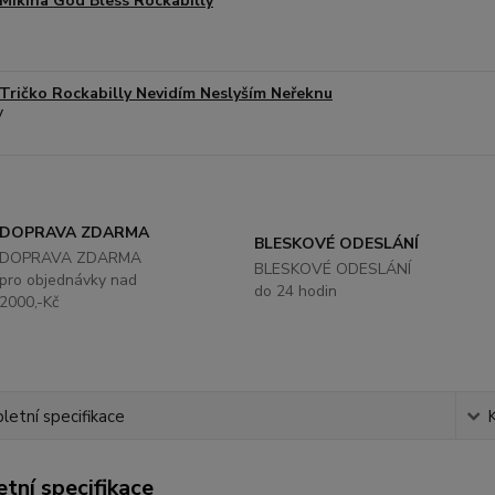
Mikina God Bless Rockabilly
Tričko Rockabilly Nevidím Neslyším Neřeknu
DOPRAVA ZDARMA
BLESKOVÉ ODESLÁNÍ
DOPRAVA ZDARMA
BLESKOVÉ ODESLÁNÍ
pro objednávky nad
do 24 hodin
2000,-Kč
etní specifikace
tní specifikace