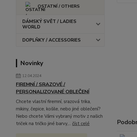
OSTATNÍ / OTHERS
DÁMSKÝ SVĚT / LADIES
WORLD
DOPLŇKY / ACCESSORIES
Novinky
12.04.2024
FIREMNÍ / SRAZOVÉ /
PERSONALIZOVANÉ OBLEČENÍ
Chcete vlastní firemní, srazová trika,
mikiny, čepice, košile, nebo jiné oblečení?
Nebo chcete Vámi vybraný motiv z našich
Podobn
triček na tričko jiné barvy,...
číst celé