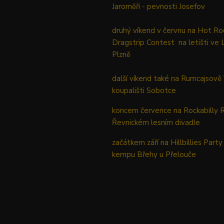
Jaroměři - pevnosti Josefov
druhý víkend v červnu na Hot Ro
Dragstrip Contest na letišti ve 
Plzně
další víkend také na Rumcajsově
koupališti Sobotce
koncem července na Rockabilly 
Řevnickém lesním divadle
začátkem září na Hillbillies Party
kempu Břehy u Přelouče