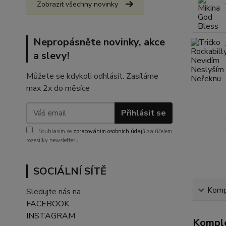
Zobrazit všechny novinky
Nepropásněte novinky, akce
a slevy!
Můžete se kdykoli odhlásit. Zasíláme
max 2x do měsíce
Přihlásit se
Souhlasím se
zpracováním osobních údajů
za účelem
rozesílky newsletteru.
SOCIÁLNÍ SÍTĚ
Kompl
Sledujte nás na
FACEBOOK
INSTAGRAM
Komple