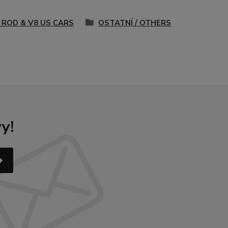
 ROD & V8 US CARS
OSTATNÍ / OTHERS
y!