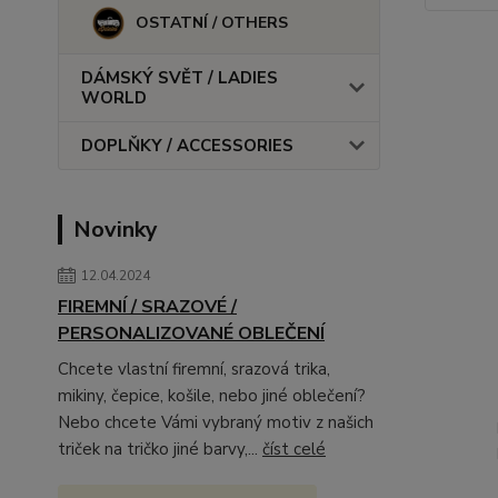
OSTATNÍ / OTHERS
DÁMSKÝ SVĚT / LADIES
WORLD
DOPLŇKY / ACCESSORIES
Novinky
12.04.2024
FIREMNÍ / SRAZOVÉ /
PERSONALIZOVANÉ OBLEČENÍ
Chcete vlastní firemní, srazová trika,
mikiny, čepice, košile, nebo jiné oblečení?
Nebo chcete Vámi vybraný motiv z našich
triček na tričko jiné barvy,...
číst celé