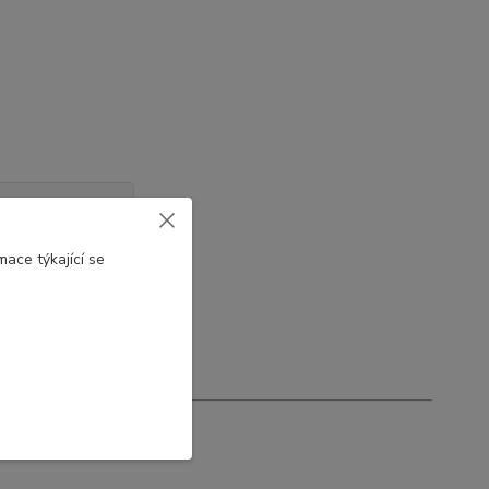
er
ace týkající se
Requests