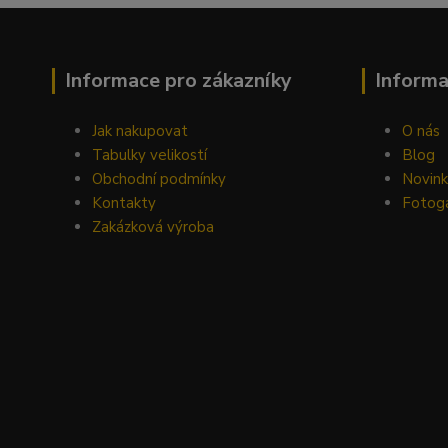
Informace pro zákazníky
Inform
Jak nakupovat
O nás
Tabulky velikostí
Blog
Obchodní podmínky
Novin
Kontakty
Fotoga
Zakázková výroba