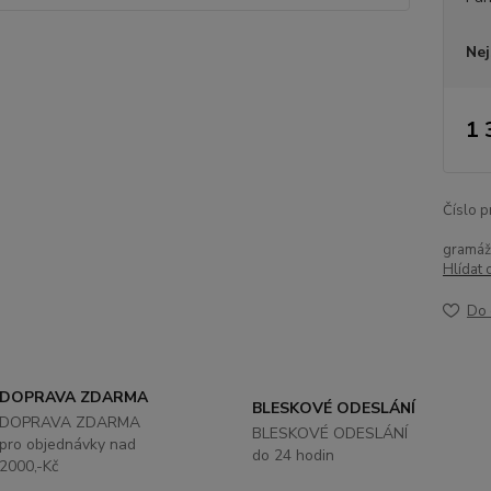
Nej
1 
Číslo p
gramáž
Hlídat 
Do 
DOPRAVA ZDARMA
BLESKOVÉ ODESLÁNÍ
DOPRAVA ZDARMA
BLESKOVÉ ODESLÁNÍ
pro objednávky nad
do 24 hodin
2000,-Kč