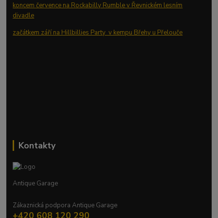
koncem července na Rockabilly Rumble v Řevnickém lesním
divadle
začátkem září na Hillbillies Party v kempu Břehy u Přelouče
Kontakty
Antique Garage
Zákaznická podpora Antique Garage
+420 608 120 290