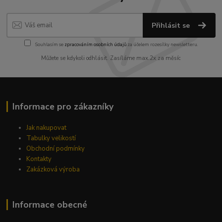
Přihlásit se
Souhlasím se
zpracováním osobních údajů
za účelem rozesílky newsletteru.
Můžete se kdykoli odhlásit. Zasíláme max.2x za měsíc
Informace pro zákazníky
Jak nakupovat
Tabulky velikostí
Obchodní podmínky
Kontakty
Zakázková výroba
Informace obecné