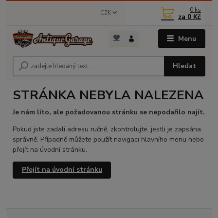
0
ks
CZK
za
0 Kč
Menu
Hledat
STRÁNKA NEBYLA NALEZENA
Je nám líto, ale požadovanou stránku se nepodařilo najít.
Pokud jste zadali adresu ručně, zkontrolujte, jestli je zapsána
správně. Případně můžete použít navigaci hlavního menu nebo
přejít na úvodní stránku.
Přejít na úvodní stránku