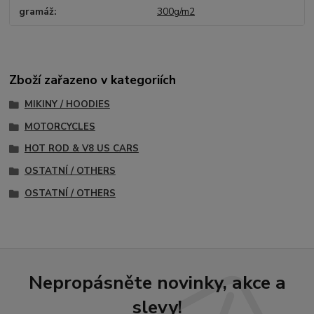
gramáž
300g/m2
Zboží zařazeno v kategoriích
MIKINY / HOODIES
MOTORCYCLES
HOT ROD & V8 US CARS
OSTATNÍ / OTHERS
OSTATNÍ / OTHERS
Nepropásněte novinky, akce a
slevy!