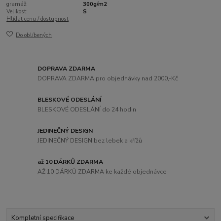
gramáž:
300g/m2
Velikost:
S
Hlídat cenu / dostupnost
Do oblíbených
DOPRAVA ZDARMA
DOPRAVA ZDARMA pro objednávky nad 2000,-Kč
BLESKOVÉ ODESLÁNÍ
BLESKOVÉ ODESLÁNÍ do 24 hodin
JEDINEČNÝ DESIGN
JEDINEČNÝ DESIGN bez lebek a křížů
až 10 DÁRKŮ ZDARMA
AŽ 10 DÁRKŮ ZDARMA ke každé objednávce
Kompletní specifikace