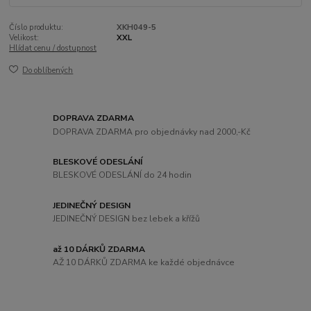
Číslo produktu:
XKH049-5
Velikost:
XXL
Hlídat cenu / dostupnost
Do oblíbených
DOPRAVA ZDARMA
DOPRAVA ZDARMA pro objednávky nad 2000,-Kč
BLESKOVÉ ODESLÁNÍ
BLESKOVÉ ODESLÁNÍ do 24 hodin
JEDINEČNÝ DESIGN
JEDINEČNÝ DESIGN bez lebek a křížů
až 10 DÁRKŮ ZDARMA
AŽ 10 DÁRKŮ ZDARMA ke každé objednávce