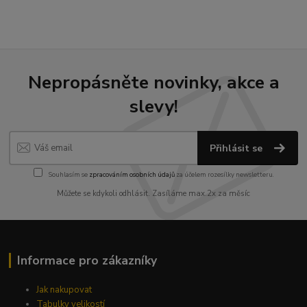
Nepropásněte novinky, akce a
slevy!
Přihlásit se
Souhlasím se
zpracováním osobních údajů
za účelem rozesílky newsletteru.
Můžete se kdykoli odhlásit. Zasíláme max.2x za měsíc
Informace pro zákazníky
Jak nakupovat
Tabulky velikostí