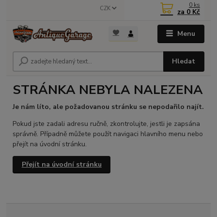
0
ks
CZK
za
0 Kč
Menu
Hledat
STRÁNKA NEBYLA NALEZENA
Je nám líto, ale požadovanou stránku se nepodařilo najít.
Pokud jste zadali adresu ručně, zkontrolujte, jestli je zapsána
správně. Případně můžete použít navigaci hlavního menu nebo
přejít na úvodní stránku.
Přejít na úvodní stránku