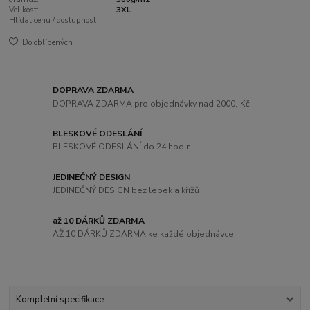
Velikost:
3XL
Hlídat cenu / dostupnost
Do oblíbených
DOPRAVA ZDARMA
DOPRAVA ZDARMA pro objednávky nad 2000,-Kč
BLESKOVÉ ODESLÁNÍ
BLESKOVÉ ODESLÁNÍ do 24 hodin
JEDINEČNÝ DESIGN
JEDINEČNÝ DESIGN bez lebek a křížů
až 10 DÁRKŮ ZDARMA
AŽ 10 DÁRKŮ ZDARMA ke každé objednávce
Kompletní specifikace