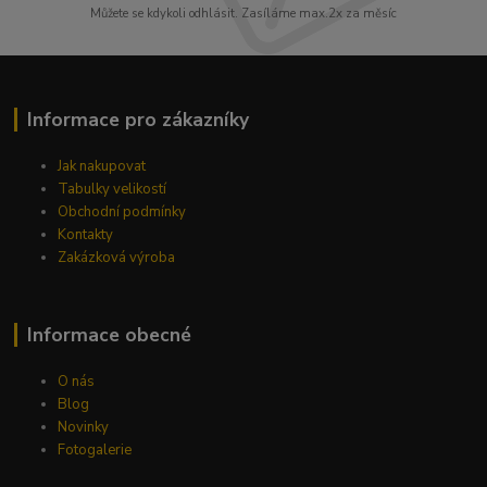
Můžete se kdykoli odhlásit. Zasíláme max.2x za měsíc
Informace pro zákazníky
Jak nakupovat
Tabulky velikostí
Obchodní podmínky
Kontakty
Zakázková výroba
Informace obecné
O nás
Blog
Novinky
Fotogalerie