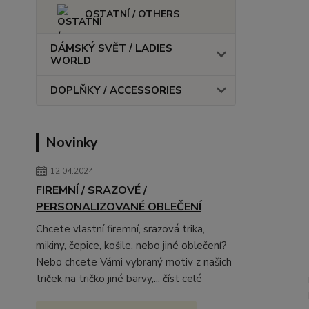
OSTATNÍ / OTHERS
DÁMSKÝ SVĚT / LADIES
WORLD
DOPLŇKY / ACCESSORIES
Novinky
12.04.2024
FIREMNÍ / SRAZOVÉ /
PERSONALIZOVANÉ OBLEČENÍ
Chcete vlastní firemní, srazová trika,
mikiny, čepice, košile, nebo jiné oblečení?
Nebo chcete Vámi vybraný motiv z našich
triček na tričko jiné barvy,...
číst celé