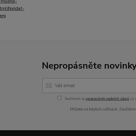
Nepropásněte novinky,
Souhlasím se
zpracováním osobních údajů
za ú
Můžete se kdykoli odhlásit. Zasílám