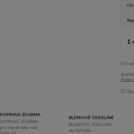
Pán
Nej
1 
Číslo p
gramáž
Hlídat 
Do 
DOPRAVA ZDARMA
BLESKOVÉ ODESLÁNÍ
DOPRAVA ZDARMA
BLESKOVÉ ODESLÁNÍ
pro objednávky nad
do 24 hodin
2000,-Kč