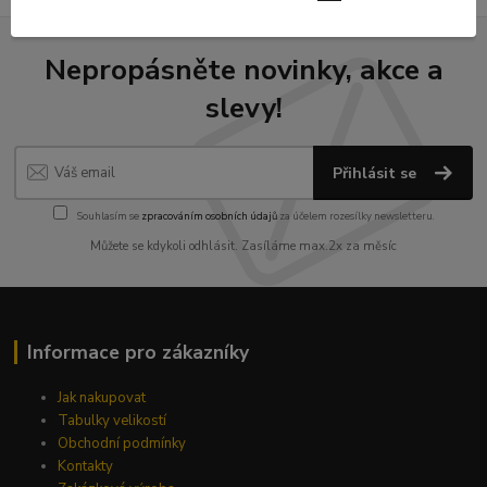
Nepropásněte novinky, akce a
slevy!
Přihlásit se
Souhlasím se
zpracováním osobních údajů
za účelem rozesílky newsletteru.
Můžete se kdykoli odhlásit. Zasíláme max.2x za měsíc
Informace pro zákazníky
Jak nakupovat
Tabulky velikostí
Obchodní podmínky
Kontakty