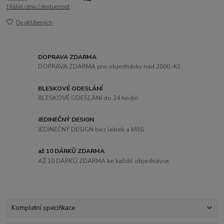
Hlídat cenu / dostupnost
Do oblíbených
DOPRAVA ZDARMA
DOPRAVA ZDARMA pro objednávky nad 2000,-Kč
BLESKOVÉ ODESLÁNÍ
BLESKOVÉ ODESLÁNÍ do 24 hodin
JEDINEČNÝ DESIGN
JEDINEČNÝ DESIGN bez lebek a křížů
až 10 DÁRKŮ ZDARMA
AŽ 10 DÁRKŮ ZDARMA ke každé objednávce
Kompletní specifikace