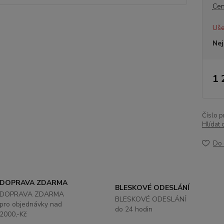
Cen
Uše
Nej
1 
Číslo p
Hlídat 
Do 
DOPRAVA ZDARMA
BLESKOVÉ ODESLÁNÍ
DOPRAVA ZDARMA
BLESKOVÉ ODESLÁNÍ
pro objednávky nad
do 24 hodin
2000,-Kč