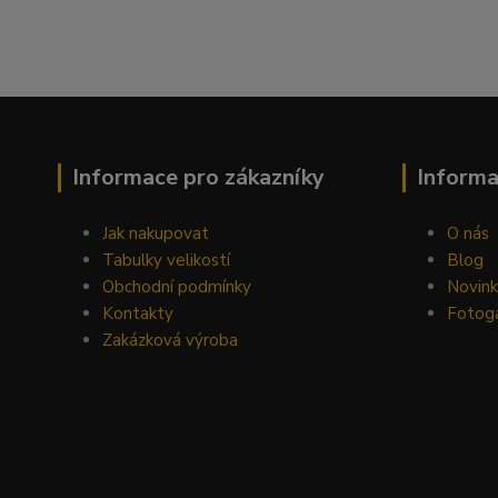
Informace pro zákazníky
Inform
Jak nakupovat
O nás
Tabulky velikostí
Blog
Obchodní podmínky
Novin
Kontakty
Fotoga
Zakázková výroba