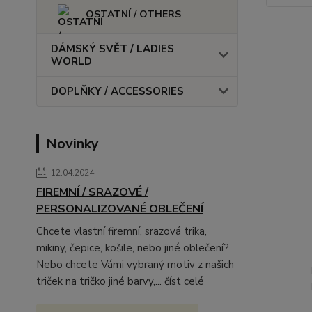
OSTATNÍ / OTHERS
DÁMSKÝ SVĚT / LADIES
WORLD
DOPLŇKY / ACCESSORIES
Novinky
12.04.2024
FIREMNÍ / SRAZOVÉ /
PERSONALIZOVANÉ OBLEČENÍ
Chcete vlastní firemní, srazová trika,
mikiny, čepice, košile, nebo jiné oblečení?
Nebo chcete Vámi vybraný motiv z našich
triček na tričko jiné barvy,...
číst celé